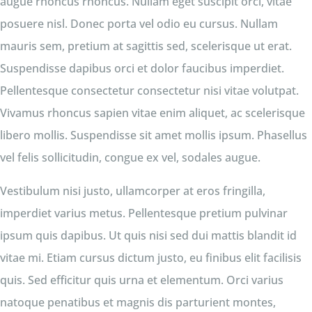
augue rhoncus rhoncus. Nullam eget suscipit orci, vitae
posuere nisl. Donec porta vel odio eu cursus. Nullam
mauris sem, pretium at sagittis sed, scelerisque ut erat.
Suspendisse dapibus orci et dolor faucibus imperdiet.
Pellentesque consectetur consectetur nisi vitae volutpat.
Vivamus rhoncus sapien vitae enim aliquet, ac scelerisque
libero mollis. Suspendisse sit amet mollis ipsum. Phasellus
vel felis sollicitudin, congue ex vel, sodales augue.
Vestibulum nisi justo, ullamcorper at eros fringilla,
imperdiet varius metus. Pellentesque pretium pulvinar
ipsum quis dapibus. Ut quis nisi sed dui mattis blandit id
vitae mi. Etiam cursus dictum justo, eu finibus elit facilisis
quis. Sed efficitur quis urna et elementum. Orci varius
natoque penatibus et magnis dis parturient montes,