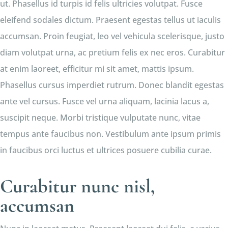
ut. Phasellus id turpis id felis ultricies volutpat. Fusce
eleifend sodales dictum. Praesent egestas tellus ut iaculis
accumsan. Proin feugiat, leo vel vehicula scelerisque, justo
diam volutpat urna, ac pretium felis ex nec eros. Curabitur
at enim laoreet, efficitur mi sit amet, mattis ipsum.
Phasellus cursus imperdiet rutrum. Donec blandit egestas
ante vel cursus. Fusce vel urna aliquam, lacinia lacus a,
suscipit neque. Morbi tristique vulputate nunc, vitae
tempus ante faucibus non. Vestibulum ante ipsum primis
in faucibus orci luctus et ultrices posuere cubilia curae.
Curabitur nunc nisl,
accumsan