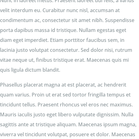
Nunc in laoreet metus. Praesent laoreet dui felis, a varius
velit interdum eu. Curabitur nunc nisl, accumsan at
condimentum ac, consectetur sit amet nibh. Suspendisse
porta dapibus massa id tristique. Nullam egestas eget
diam eget imperdiet. Etiam porttitor faucibus sem, in
lacinia justo volutpat consectetur. Sed dolor nisi, rutrum
vitae neque ut, finibus tristique erat. Maecenas quis mi
quis ligula dictum blandit.
Phasellus placerat magna at est placerat, ac hendrerit
quam varius. Proin ut erat sed tortor fringilla tempus et
tincidunt tellus. Praesent rhoncus vel eros nec maximus.
Mauris iaculis justo eget libero vulputate dignissim. Nulla
sagittis ante at tristique aliquam. Maecenas ipsum magna,
viverra vel tincidunt volutpat, posuere et dolor. Maecenas