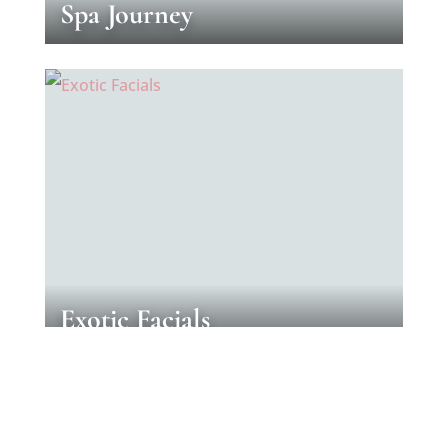
Spa Journey
Exotic Facials