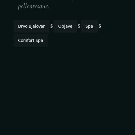
pellentesque.
Drvo Bjelovar
Objave
Spa
$
$
$
Comfort Spa