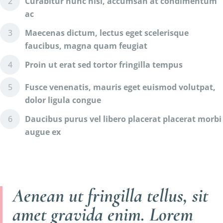
Curabitur nunc nisl, accumsan at condimentum
ac
Maecenas dictum, lectus eget scelerisque
faucibus, magna quam feugiat
Proin ut erat sed tortor fringilla tempus
Fusce venenatis, mauris eget euismod volutpat,
dolor ligula congue
Daucibus purus vel libero placerat placerat morbi
augue ex
Aenean ut fringilla tellus, sit
amet gravida enim. Lorem