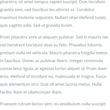
pharetra, sit amet tempus sapien suscipit. Duis tincidunt
gravida sem, sed faucibus leo ultrices ac. Curabitur
maximus molestie vulputate. Nullam vitae eleifend turpis,
quis sagittis odio. Sed ut gravida lorem.
Proin pharetra ante ut aliquam pulvinar. Sed in mauris nec
nisl hendrerit tincidunt vitae eu felis. Phasellus lobortis
pretium nulla vel vehicula. Mauris pharetra fringilla metus
in faucibus. Donec ac pulvinar libero. Integer commodo
consectetur ligula, at egestas tortor aliquet id. Proin diam
eros, eleifend id tincidunt eu, malesuada et magna. Fusce
quis elementum orci. Duis sit amet lacinia metus. Nulla
facilisi. Nam et ullamcorper diam.
Praesent rutrum lectus sem, eu vestibulum nulla suscipit